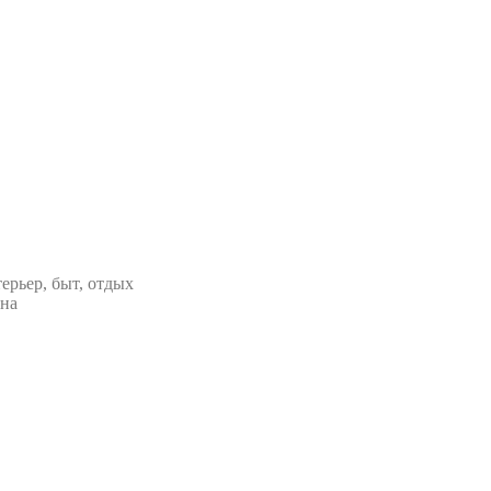
ерьер, быт, отдых
ана