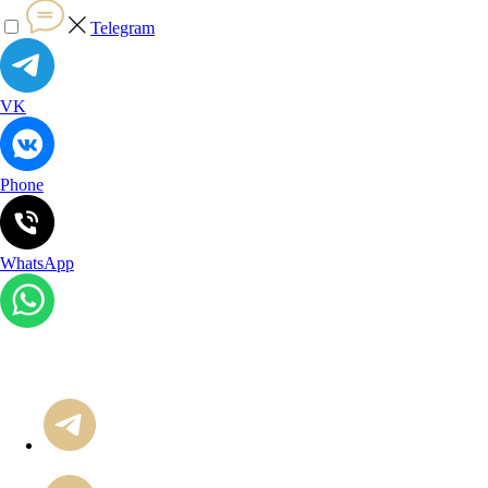
Telegram
VK
Phone
WhatsApp