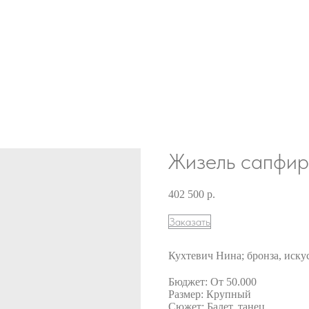
Жизель сапфир
402 500
р.
Заказать
Кухтевич Нина; бронза, искус
Бюджет: От 50.000
Размер: Крупный
Сюжет: Балет, танец