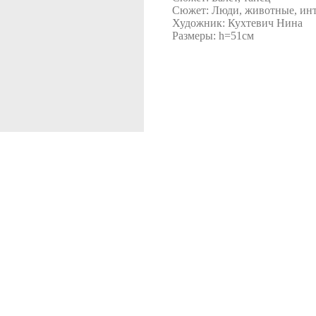
Сюжет: Люди, животные, инт
Художник: Кухтевич Нина
Размеры: h=51см