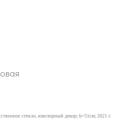
овая
ственное стекло, ювелирный декор; h=51см; 2021 г.