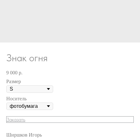
Знак огня
9 000
р.
Размер
Носитель
Заказать
Ширшков Игорь