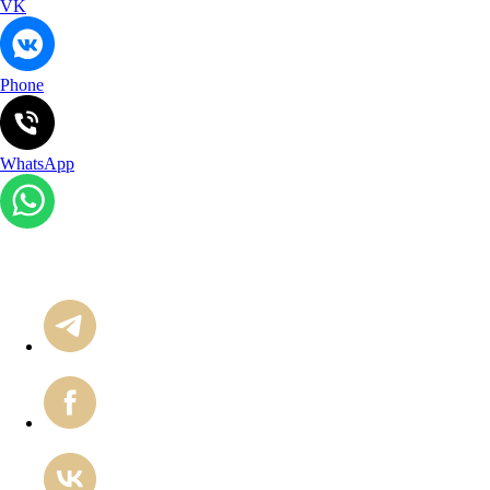
VK
Phone
WhatsApp