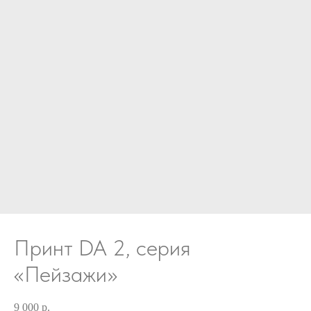
Принт DA 2, серия
«Пейзажи»
9 000
р.