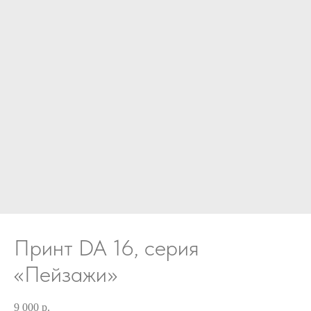
Принт DA 16, серия
«Пейзажи»
9 000
р.