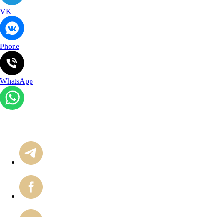
VK
Phone
WhatsApp