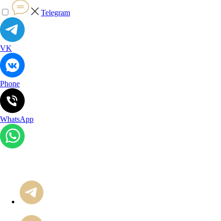
Telegram
VK
Phone
WhatsApp