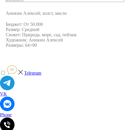
Аникин Алексей; холст, масло
Бюджет: От 50.000
Размер: Средний
Сюжет: Природа, море, сад, пейзаж
Художник: Аникин Алексей
Размеры: 64×90
Telegram
VK
Phone