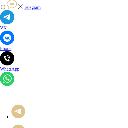
Telegram
VK
Phone
WhatsApp