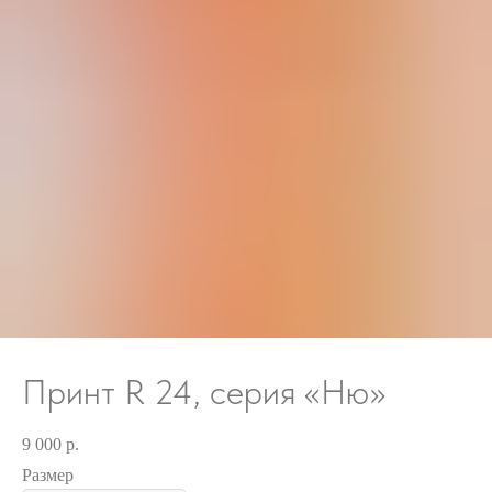
Принт R 24, серия «Ню»
9 000
р.
Размер