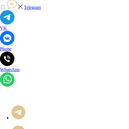
Telegram
VK
Phone
WhatsApp