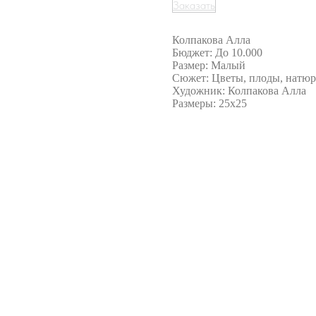
Заказать
Колпакова Алла
Бюджет: До 10.000
Размер: Малый
Сюжет: Цветы, плоды, натю
Художник: Колпакова Алла
Размеры: 25х25