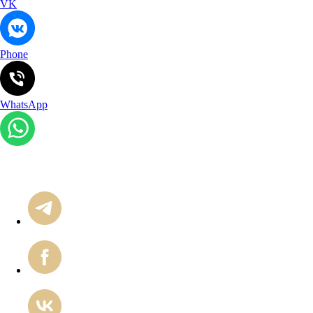
VK
Phone
WhatsApp