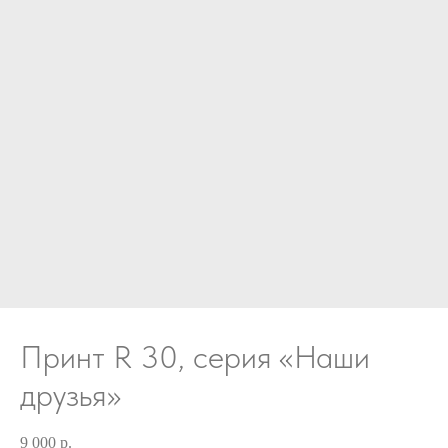
Принт R 30, серия «Наши
друзья»
9 000
р.