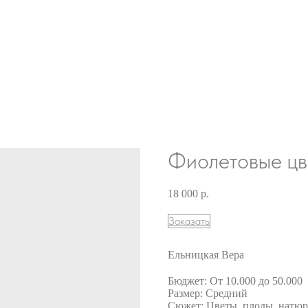
Фиолетовые цв
18 000
р.
Заказать
Ельницкая Вера
Бюджет: От 10.000 до 50.000
Размер: Средний
Сюжет: Цветы, плоды, натю