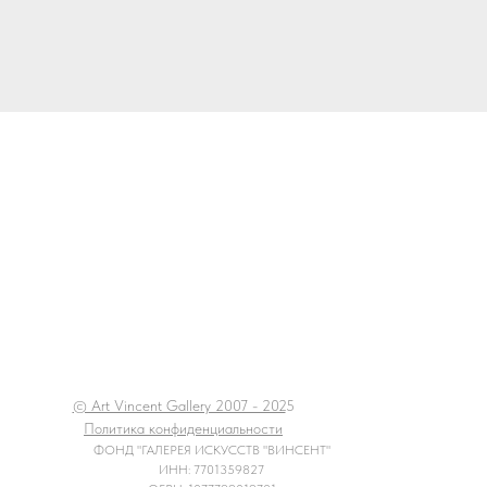
© Art Vincent Gallery 2007 - 202
5
Политика конфиденциальности
ФОНД "ГАЛЕРЕЯ ИСКУССТВ "ВИНСЕНТ"
ИНН: 7701359827