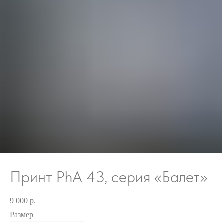
Принт PhA 43, серия «Балет»
9 000
р.
Размер