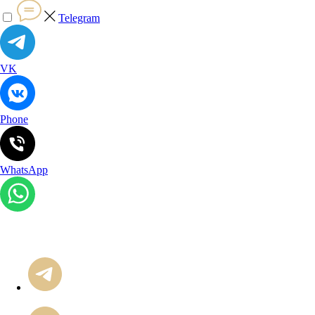
Telegram
VK
Phone
WhatsApp