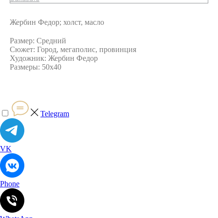
Жербин Федор; холст, масло
Размер: Средний
Сюжет: Город, мегаполис, провинция
Художник: Жербин Федор
Размеры: 50х40
Telegram
VK
Phone