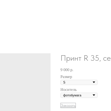
Принт R 35, с
9 000
р.
Размер
Носитель
Заказать