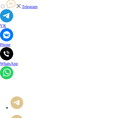
Telegram
VK
Phone
WhatsApp