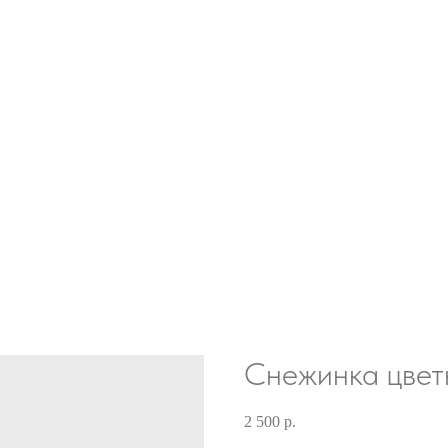
Снежинка цвет
2 500
р.