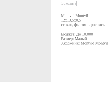
Заказать
Montvid Montvil
12х13,5х0,5
стекло, фьюзинг, роспись
Бюджет: До 10.000
Размер: Малый
Художник: Montvid Montvil