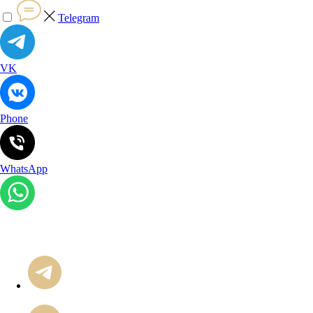
Telegram
VK
Phone
WhatsApp