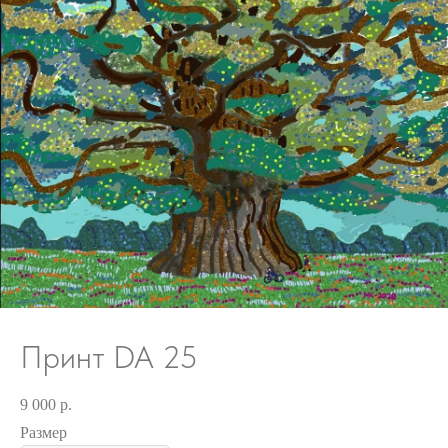
Принт DA 25
9 000
р.
Размер