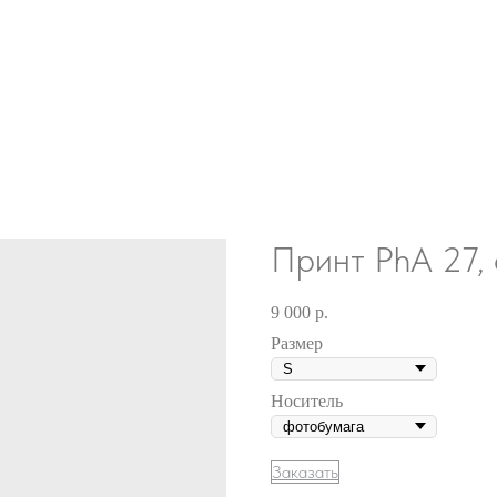
Принт PhA 27,
9 000
р.
Размер
Носитель
Заказать