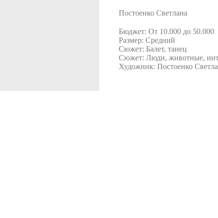
Постоенко Светлана
Бюджет: От 10.000 до 50.000
Размер: Средний
Сюжет: Балет, танец
Сюжет: Люди, животные, инт
Художник: Постоенко Светл