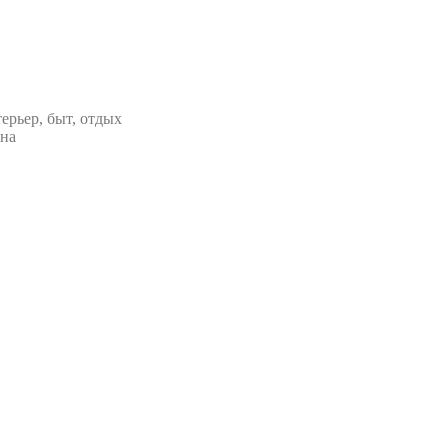
ерьер, быт, отдых
ана