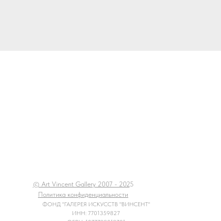
© Art Vincent Gallery 2007 - 202
5
Политика конфиденциальности
ФОНД "ГАЛЕРЕЯ ИСКУССТВ "ВИНСЕНТ"
ИНН: 7701359827