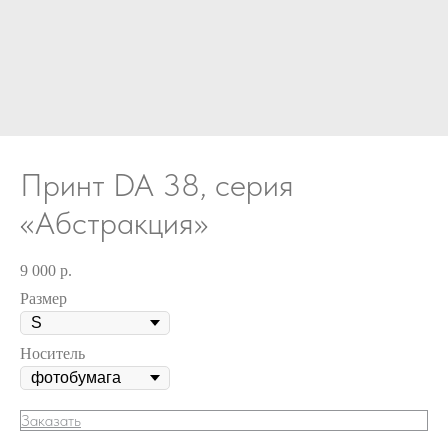
Принт DA 38, серия
«Абстракция»
9 000
р.
Размер
Носитель
Заказать