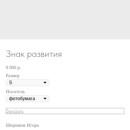
Знак развития
9 000
р.
Размер
Носитель
Заказать
Ширшков Игорь