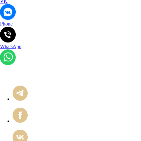
VK
Phone
WhatsApp