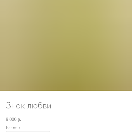
Знак любви
9 000
р.
Размер