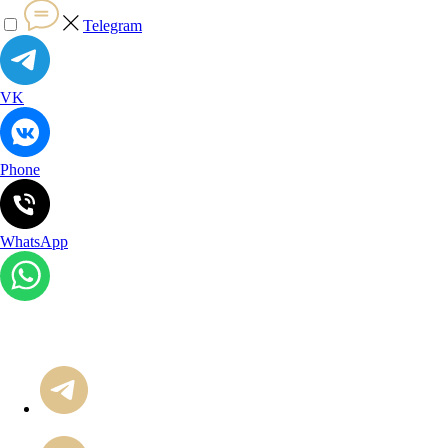
Telegram
VK
Phone
WhatsApp