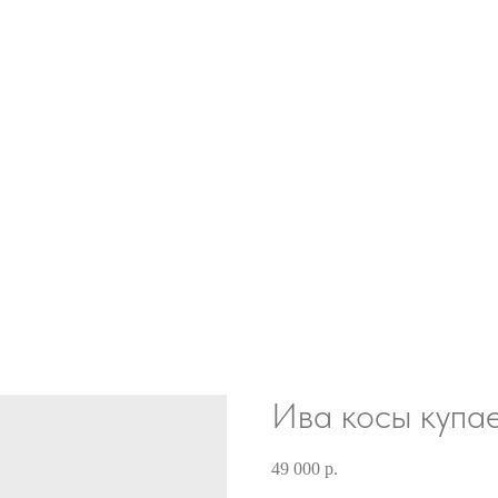
Ива косы купа
49 000
р.