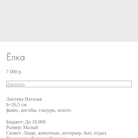
Ёлка
7 000
р.
Заказать
Лаптева Наталья
h=26,5 см
фаянс, ангобы, глазури, золото
Бюджет: До 10.000
Размер: Малый
Сюжет: Люди, животные, интерьер, быт, отдых