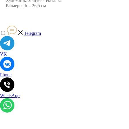
Художник: Лаптева Наталья
Размеры: h = 26,5 см
Telegram
VK
Phone
WhatsApp