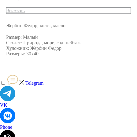
Заказать
Жербин Федор; холст, масло
Размер: Малый
Сюжет: Природа, море, сад, пейзаж
Художник: Жербин Федор
Размеры: 30х40
Telegram
VK
Phone