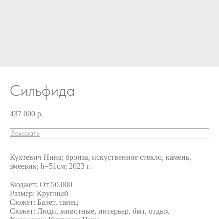
Сильфида
437 000
р.
Заказать
Кухтевич Нина; бронза, искуственное стекло, камень,
змеевик; h=51см; 2023 г.
Бюджет: От 50.000
Размер: Крупный
Сюжет: Балет, танец
Сюжет: Люди, животные, интерьер, быт, отдых