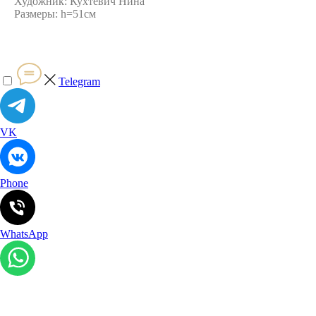
Художник: Кухтевич Нина
Размеры: h=51см
Telegram
VK
Phone
WhatsApp