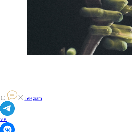
Telegram
VK