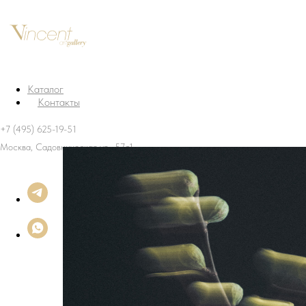
Каталог
Контакты
+7 (495) 625-19-51
Москва, Садовническая ул., 57с1