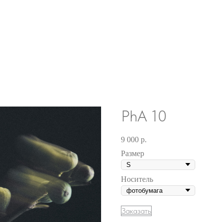
PhA 10
9 000
р.
Размер
Носитель
Заказать