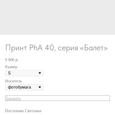
Принт PhA 40, серия «Балет»
9 000
р.
Размер
Носитель
Заказать
Постоенко Светлана