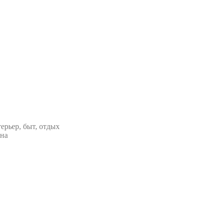
ерьер, быт, отдых
ана