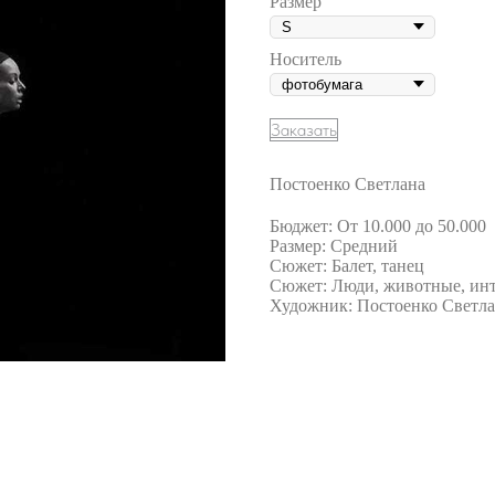
Размер
Носитель
Заказать
Постоенко Светлана
Бюджет: От 10.000 до 50.000
Размер: Средний
Сюжет: Балет, танец
Сюжет: Люди, животные, инт
Художник: Постоенко Светл