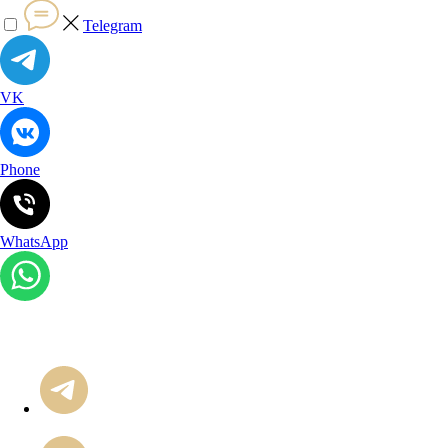
Telegram
VK
Phone
WhatsApp