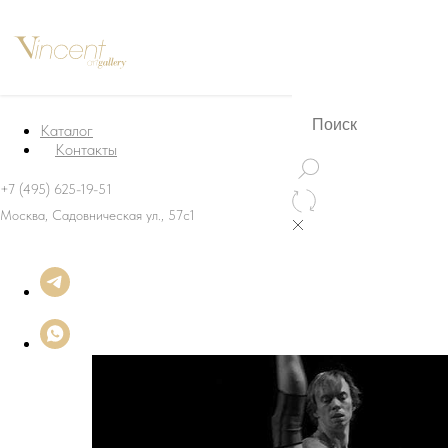
Каталог
Контакты
+7 (495) 625-19-51
Москва, Садовническая ул., 57с1