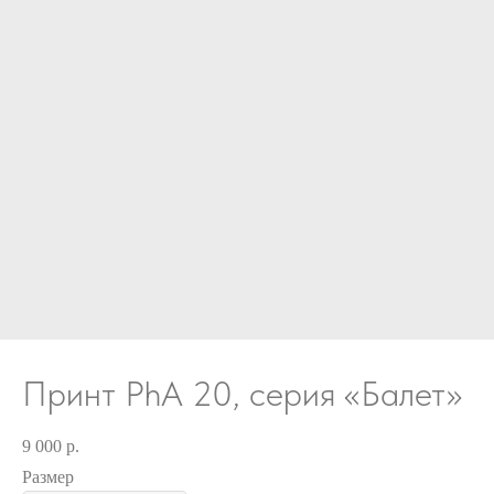
Принт PhA 20, серия «Балет»
9 000
р.
Размер