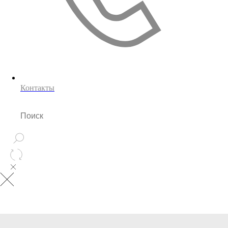
Контакты