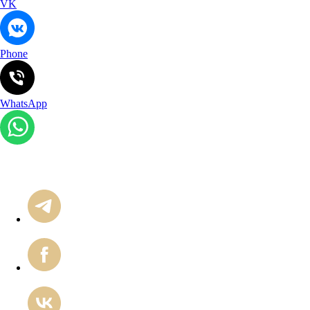
VK
Phone
WhatsApp