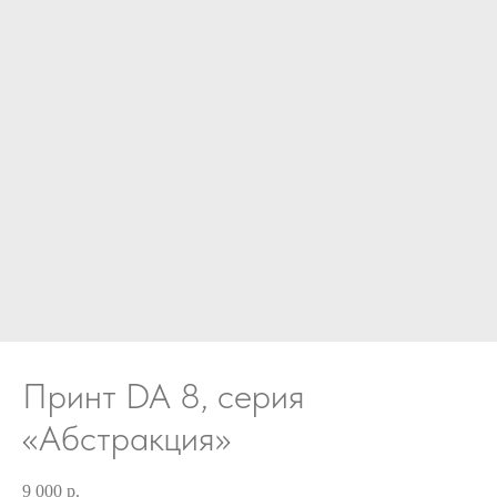
Принт DA 8, серия
«Абстракция»
9 000
р.