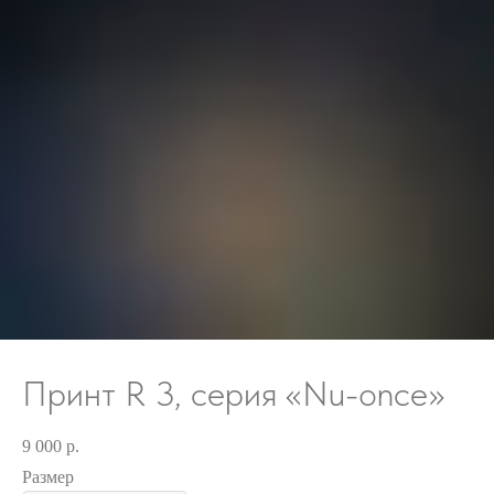
Принт R 3, серия «Nu-once»
9 000
р.
Размер