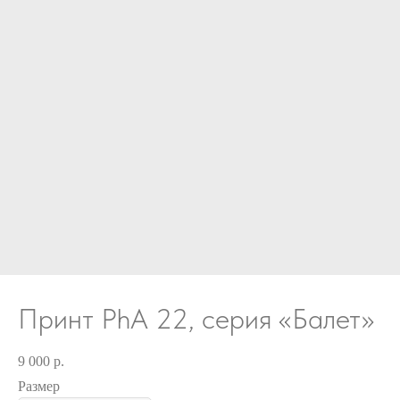
Принт PhA 22, серия «Балет»
9 000
р.
Размер